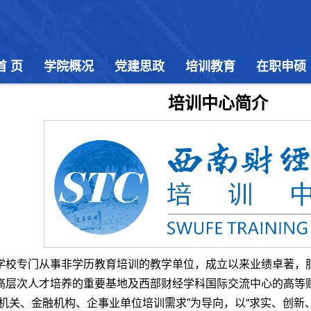
首 页
学院概况
党建思政
培训教育
在职申硕
培训中心简介
学校专门从事非学历教育培训的教学单位，成立以来业绩卓著，服
高层次人才培养的重要基地及西部财经学科国际交流中心的高等
机关、金融机构、企事业单位培训需求”为导向，以“求实、创新、