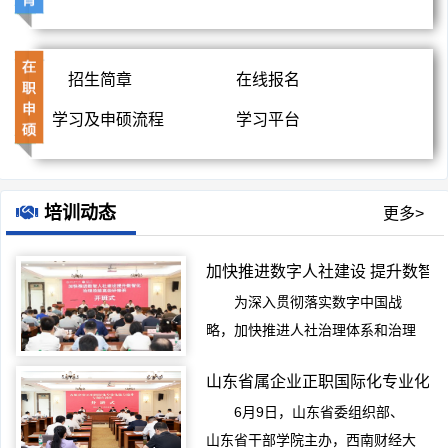
招生简章
在线报名
学习及申硕流程
学习平台
培训动态
更多>
加快推进数字人社建设 提升数智化
为深入贯彻落实数字中国战
略，加快推进人社治理体系和治理
能力现代化，6月29日至7月2日，
山东省属企业正职国际化专业化能
由四川省人...
6月9日，山东省委组织部、
山东省干部学院主办，西南财经大