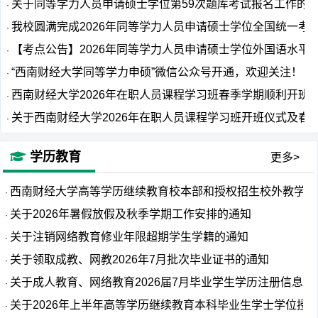
关于同等学力人员申请硕士学位第59次题库考试报名工作的...
·
我校圆满完成2026年同等学力人员申请硕士学位全国统一考...
·
【考点公告】2026年同等学力人员申请硕士学位外国语水平...
·
“西南财经大学同等学力申硕”微信公众号开通，欢迎关注！
·
西南财经大学2026年在职人员课程学习班春季学期顺利开班
·
关于西南财经大学2026年在职人员课程学习班开班仪式及春...
·
学历教育
更多>
西南财经大学高等学历继续教育校本部和授权招生校外教学点
·
关于2026年暑假放假及秋季学期工作安排的通知
·
关于注销网络教育修业年限超期学生学籍的通知
·
关于领取成教、网教2026年7月批次毕业证书的通知
·
关于成人教育、网络教育2026届7月毕业学生学历注册信息校..
·
关于2026年上半年高等学历继续教育本科毕业生学士学位授...
·